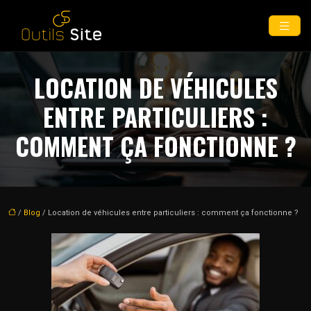
LOCATION DE VÉHICULES
ENTRE PARTICULIERS :
COMMENT ÇA FONCTIONNE ?
/
Blog
/ Location de véhicules entre particuliers : comment ça fonctionne ?