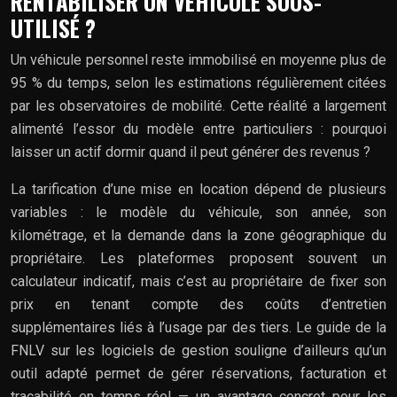
RENTABILISER UN VÉHICULE SOUS-
UTILISÉ ?
Un véhicule personnel reste immobilisé en moyenne plus de
95 % du temps, selon les estimations régulièrement citées
par les observatoires de mobilité. Cette réalité a largement
alimenté l’essor du modèle entre particuliers : pourquoi
laisser un actif dormir quand il peut générer des revenus ?
La tarification d’une mise en location dépend de plusieurs
variables : le modèle du véhicule, son année, son
kilométrage, et la demande dans la zone géographique du
propriétaire. Les plateformes proposent souvent un
calculateur indicatif, mais c’est au propriétaire de fixer son
prix en tenant compte des coûts d’entretien
supplémentaires liés à l’usage par des tiers. Le guide de la
FNLV sur les logiciels de gestion souligne d’ailleurs qu’un
outil adapté permet de gérer réservations, facturation et
traçabilité en temps réel — un avantage concret pour les