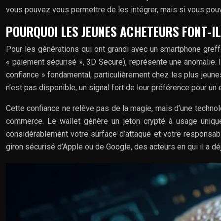
vous pouvez vous permettre de les intégrer, mais si vous pou
POURQUOI LES JEUNES ACHETEURS FONT-IL
Pour les générations qui ont grandi avec un smartphone greff
« paiement sécurisé », 3D Secure), représente une anomalie. I
confiance » fondamental, particulièrement chez les plus jeun
n’est pas disponible, un signal fort de leur préférence pour u
Cette confiance ne relève pas de la magie, mais d’une technol
commerce. Le wallet génère un jeton crypté à usage unique
considérablement votre surface d’attaque et votre responsabil
giron sécurisé d’Apple ou de Google, des acteurs en qui il a d