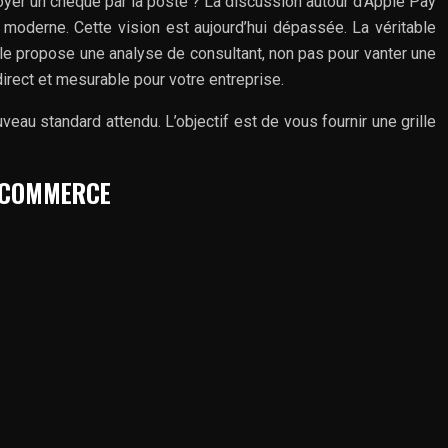
nvoyer un chèque par la poste ? La discussion autour d’Apple Pay
oderne. Cette vision est aujourd’hui dépassée. La véritable
icle propose une analyse de consultant, non pas pour vanter une
irect et mesurable pour votre entreprise.
u standard attendu. L’objectif est de vous fournir une grille
E-COMMERCE