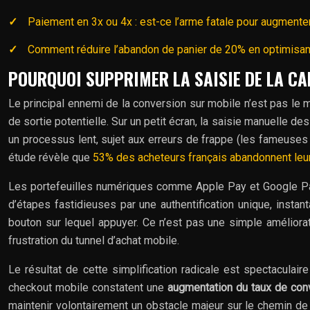
Paiement en 3x ou 4x : est-ce l’arme fatale pour augment
Comment réduire l’abandon de panier de 20% en optimisant
POURQUOI SUPPRIMER LA SAISIE DE LA CAR
Le principal ennemi de la conversion sur mobile n’est pas le 
de sortie potentielle. Sur un petit écran, la saisie manuelle de
un processus lent, sujet aux erreurs de frappe (les fameuses 
étude révèle que
53% des acheteurs français abandonnent leu
Les portefeuilles numériques comme Apple Pay et Google Pay
d’étapes fastidieuses par une authentification unique, instan
bouton sur lequel appuyer. Ce n’est pas une simple améliorat
frustration du tunnel d’achat mobile.
Le résultat de cette simplification radicale est spectacula
checkout mobile constatent une
augmentation du taux de con
maintenir volontairement un obstacle majeur sur le chemin de 