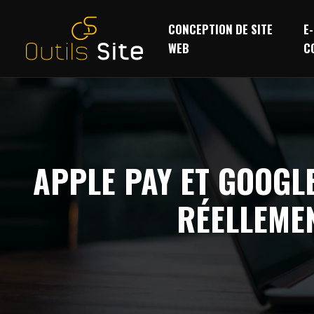
CONCEPTION DE SITE
E-
WEB
C
APPLE PAY ET GOOGL
RÉELLEME