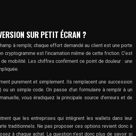
VERSION SUR PETIT ÉCRAN ?
champ à remplir, chaque effort demandé au client est une porte
 son cryptogramme est l’incarnation même de cette friction. C’est
de mobilité. Les chiffres confirment ce point de douleur : une
mpliquée.
iment purement et simplement. Ils remplacent une succession
le) ou un simple code. On passe d’un formulaire à remplir à un
manuelle, vous éradiquez la principale source d’erreurs et de
rent que les entreprises qui intègrent les wallets dans leur
rte traditionnels. Ne pas proposer ces options revient donc à
posez à chaque achat. La question n’est donc plus de savoir si