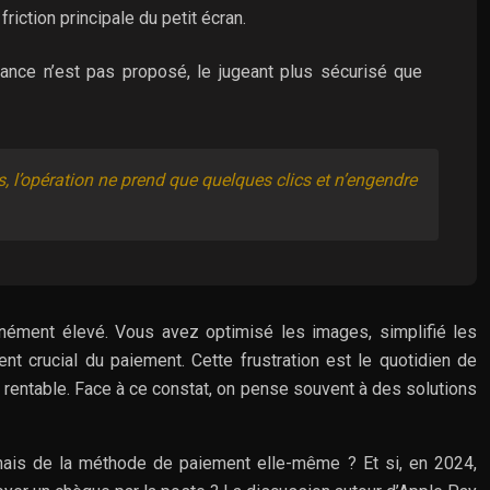
iction principale du petit écran.
iance n’est pas proposé, le jugeant plus sécurisé que
 l’opération ne prend que quelques clics et n’engendre
inément élevé. Vous avez optimisé les images, simplifié les
ent crucial du paiement. Cette frustration est le quotidien de
 rentable. Face à ce constat, on pense souvent à des solutions
 mais de la méthode de paiement elle-même ? Et si, en 2024,