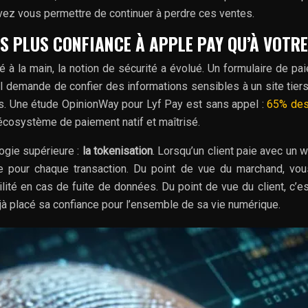
vez vous permettre de continuer à perdre ces ventes.
S PLUS CONFIANCE À APPLE PAY QU’À VOTR
é à la main, la notion de sécurité a évolué. Un formulaire de p
l demande de confier des informations sensibles à un site tiers,
es. Une étude OpinionWay pour Lyf Pay est sans appel :
65% des
n écosystème de paiement natif et maîtrisé.
ogie supérieure :
la tokenisation
. Lorsqu’un client paie avec un w
 pour chaque transaction. Du point de vue du marchand, vou
ité en cas de fuite de données. Du point de vue du client, c’es
éjà placé sa confiance pour l’ensemble de sa vie numérique.