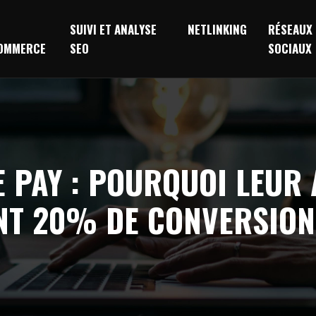
SUIVI ET ANALYSE
NETLINKING
RÉSEAUX
OMMERCE
SEO
SOCIAUX
E PAY : POURQUOI LEUR
NT 20% DE CONVERSION