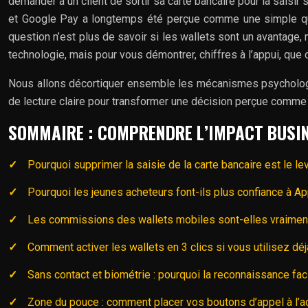
demander à un client de sortir sa carte bancaire pour la saisir
et Google Pay a longtemps été perçue comme une simple ques
question n’est plus de savoir si les wallets sont un avantage,
technologie, mais pour vous démontrer, chiffres à l’appui, que
Nous allons décortiquer ensemble les mécanismes psychologiqu
de lecture claire pour transformer une décision perçue comme 
SOMMAIRE : COMPRENDRE L’IMPACT BUSI
Pourquoi supprimer la saisie de la carte bancaire est le lev
Pourquoi les jeunes acheteurs font-ils plus confiance à Ap
Les commissions des wallets mobiles sont-elles vraiment
Comment activer les wallets en 3 clics si vous utilisez dé
Sans contact et biométrie : pourquoi la reconnaissance fac
Zone du pouce : comment placer vos boutons d’appel à l’a