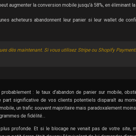
eut augmenter la conversion mobile jusqu’à 58%, en éliminant la fr
unes acheteurs abandonnent leur panier si leur wallet de conf
ues dès maintenant. Si vous utilisez Stripe ou Shopify Payments,
 probablement : le taux d’abandon de panier sur mobile, obst
ne part significative de vos clients potentiels disparaît au mom
mobile, un trafic souvent majoritaire mais paradoxalement moins
rogrammes de fidélité…
 plus profonde. Et si le blocage ne venait pas de votre site,