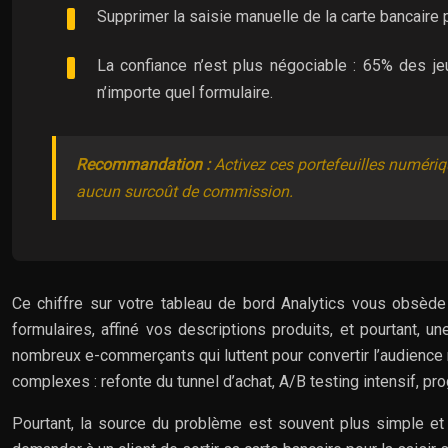
Supprimer la saisie manuelle de la carte bancaire p
La confiance n’est plus négociable : 65% des je
n’importe quel formulaire.
Recommandation :
Activez ces portefeuilles numériq
aucun surcoût de commission.
Ce chiffre sur votre tableau de bord Analytics vous obsède
formulaires, affiné vos descriptions produits, et pourtant, u
nombreux e-commerçants qui luttent pour convertir l’audience 
complexes : refonte du tunnel d’achat, A/B testing intensif, p
Pourtant, la source du problème est souvent plus simple et