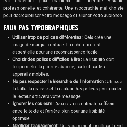
est essentiel pour maintenir une identité visuelle
professionnelle et cohérente. Une typographie mal choisie
peut décrédibiliser votre message et aliéner votre audience.
FAUX PAS TYPOGRAPHIQUES
Utiliser trop de polices différentes :
Cela crée une
image de marque confuse. La cohérence est
essentielle pour une reconnaissance facile.
Choisir des polices difficiles à lire :
La lisibilité doit
toujours être la priorité absolue, surtout sur les
appareils mobiles.
Ne pas respecter la hiérarchie de l’information :
Utilisez
la taille, la graisse et la couleur des polices pour guider
le lecteur à travers votre message.
Ignorer les couleurs :
Assurez un contraste suffisant
entre le texte et l’arrière-plan pour une lisibilité
optimale.
Négliger l’espacement :
Un espacement insuffisant rend