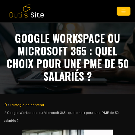
GOOGLE WORKSPACE OU
MICROSOFT 365 : QUEL
CHOIX POUR UNE PME DE 50
SALARIÉS ?
/
Stratégie de contenu
/ Google Workspace ou Microsoft 365 : quel choix pour une PME de 50
salariés ?