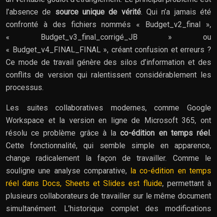
l’absence de
source unique de vérité
. Qui n’a jamais été
confronté à des fichiers nommés « Budget_v2_final »,
« Budget_v3_final_corrigé_JB » ou
« Budget_v4_FINAL_FINAL », créant confusion et erreurs ?
Ce mode de travail génère des silos d’information et des
conflits de version qui ralentissent considérablement les
processus.
Les suites collaboratives modernes, comme Google
Workspace et la version en ligne de Microsoft 365, ont
résolu ce problème grâce à la
co-édition en temps réel
.
Cette fonctionnalité, qui semble simple en apparence,
change radicalement la façon de travailler. Comme le
souligne une analyse comparative,
la co-édition en temps
réel dans Docs, Sheets et Slides est fluide
, permettant à
plusieurs collaborateurs de travailler sur le même document
simultanément. L’historique complet des modifications