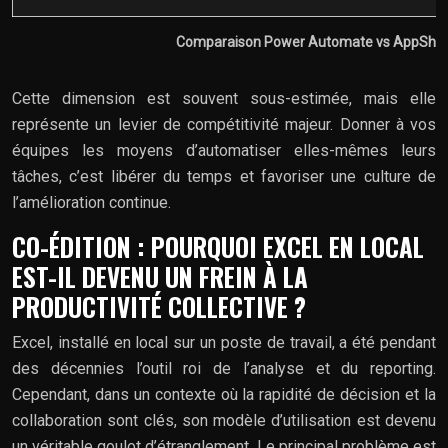
Comparaison Power Automate vs AppShee
Cette dimension est souvent sous-estimée, mais elle
représente un levier de compétitivité majeur. Donner à vos
équipes les moyens d’automatiser elles-mêmes leurs
tâches, c’est libérer du temps et favoriser une culture de
l’amélioration continue.
CO-ÉDITION : POURQUOI EXCEL EN LOCAL
EST-IL DEVENU UN FREIN À LA
PRODUCTIVITÉ COLLECTIVE ?
Excel, installé en local sur un poste de travail, a été pendant
des décennies l’outil roi de l’analyse et du reporting.
Cependant, dans un contexte où la rapidité de décision et la
collaboration sont clés, son modèle d’utilisation est devenu
un véritable goulot d’étranglement. Le principal problème est