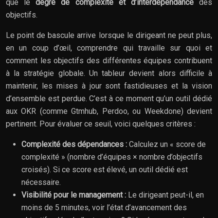
que le
degré de complexité et d’interdépendance
des
objectifs.
Le point de bascule arrive lorsque le dirigeant ne peut plus,
en un coup d’œil, comprendre qui travaille sur quoi et
comment les objectifs des différentes équipes contribuent
à la stratégie globale. Un tableur devient alors difficile à
maintenir, les mises à jour sont fastidieuses et la vision
d’ensemble est perdue. C’est à ce moment qu’un outil dédié
aux OKR (comme Gtmhub, Perdoo, ou Weekdone) devient
pertinent. Pour évaluer ce seuil, voici quelques critères :
Complexité des dépendances :
Calculez un « score de
complexité » (nombre d’équipes × nombre d’objectifs
croisés). Si ce score est élevé, un outil dédié est
nécessaire.
Visibilité pour le management :
Le dirigeant peut-il, en
moins de 5 minutes, voir l’état d’avancement des