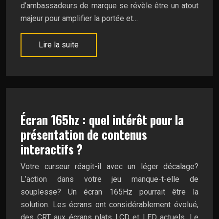
d’ambassadeurs de marque se révèle être un atout
majeur pour amplifier la portée et…
Lire la suite
Écran 165hz : quel intérêt pour la
présentation de contenus
interactifs ?
Votre curseur réagit-il avec un léger décalage?
L’action dans votre jeu manque-t-elle de
souplesse? Un écran 165Hz pourrait être la
solution. Les écrans ont considérablement évolué,
des CRT aux écrans plats LCD et LED actuels. Le