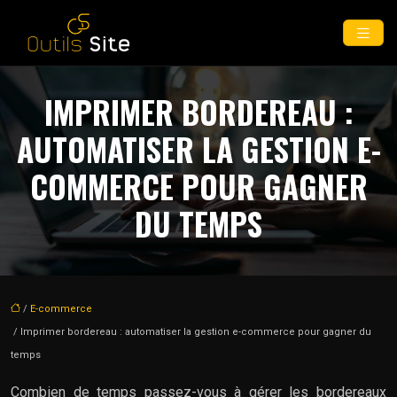
IMPRIMER BORDEREAU :
AUTOMATISER LA GESTION E-
COMMERCE POUR GAGNER
DU TEMPS
/
E-commerce
/ Imprimer bordereau : automatiser la gestion e-commerce pour gagner du
temps
Combien de temps passez-vous à gérer les bordereaux